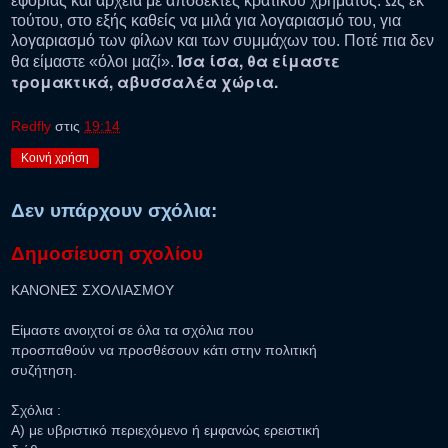
εφορίας και αρχεία με αποδέκτες κρατικού χρήματος. Ως εκ
τούτου, στο εξής καθείς να μιλά για λογαριασμό του, για
λογαριασμό των φίλων και των συμμάχων του. Ποτέ πια δεν
Ίσα ίσα, θα είμαστε
θα είμαστε «όλοι μαζί».
τρομακτικά, αβυσσαλέα χώρια.
Redfly
στις
19:14
Κοινή χρήση
Δεν υπάρχουν σχόλια:
Δημοσίευση σχολίου
ΚΑΝΟΝΕΣ ΣΧΟΛΙΑΣΜΟΥ
Είμαστε ανοιχτοί σε όλα τα σχόλια που
προσπαθούν να προσθέσουν κάτι στην πολιτική
συζήτηση.
Σχόλια :
Α) με υβριστικό περιεχόμενο ή εμφανώς ερειστική