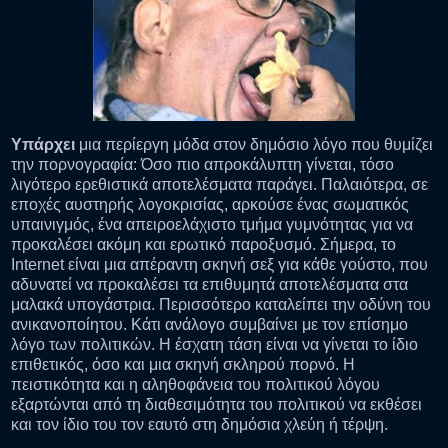
Υπάρχει
μια περίεργη μόδα στον δημόσιο λόγο που θυμίζει
την πορνογραφία: Όσο πιο απροκάλυπτη γίνεται, τόσο
λιγότερο ερεθιστικά αποτελέσματα παράγει. Παλαιότερα, σε
εποχές αυστηρής λογοκρισίας, αρκούσε ένας σωματικός
υπαινιγμός, ένα απειροελάχιστο τμήμα γυμνότητας για να
προκαλέσει ακόμη και ερωτικό παροξυσμό. Σήμερα, το
Internet είναι μια απέραντη σκηνή σεξ για κάθε γούστο, που
αδυνατεί να προκαλέσει τα επιθυμητά αποτελέσματα στα
μαλακά υπογάστρια. Περισσότερο καταλείπει την οδύνη του
ανικανοποίητου. Κάτι ανάλογο συμβαίνει με τον επίσημο
λόγο των πολιτικών. Η έσχατη τάση είναι να γίνεται το ίδιο
επιθετικός, όσο και μια σκηνή σκληρού πορνό. Η
πειστικότητα και η αληθοφάνεια του πολιτικού λόγου
εξαρτώνται από τη διαθεσιμότητα του πολιτικού να εκθέσει
και τον ίδιο του τον εαυτό στη δημόσια χλεύη ή τέρψη.