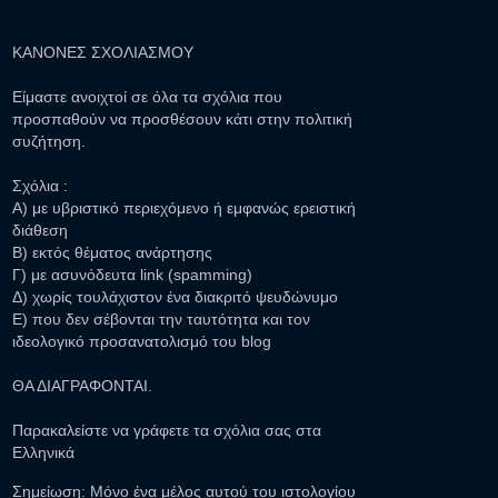
ΚΑΝΟΝΕΣ ΣΧΟΛΙΑΣΜΟΥ
Είμαστε ανοιχτοί σε όλα τα σχόλια που
προσπαθούν να προσθέσουν κάτι στην πολιτική
συζήτηση.
Σχόλια :
Α) με υβριστικό περιεχόμενο ή εμφανώς ερειστική
διάθεση
Β) εκτός θέματος ανάρτησης
Γ) με ασυνόδευτα link (spamming)
Δ) χωρίς τουλάχιστον ένα διακριτό ψευδώνυμο
Ε) που δεν σέβονται την ταυτότητα και τον
ιδεολογικό προσανατολισμό του blog
ΘΑ ΔΙΑΓΡΑΦΟΝΤΑΙ.
Παρακαλείστε να γράφετε τα σχόλια σας στα
Ελληνικά
Σημείωση: Μόνο ένα μέλος αυτού του ιστολογίου