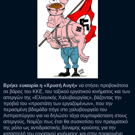
Βρήκε ευκαιρία η «Χρυσή Αυγή»
να στήσει προβοκάτσια
σε βάρος του ΚΚΕ, του ταξικού εργατικού κινήματος και των
απεργών της «Ελληνικής Χαλυβουργίας», βάζοντας την
προβιά του «προστάτη των εργαζομένων», που την
περασμένη βδομάδα πήγε στο χαλυβουργείο του
Ασπροπύργου για να δηλώσει τάχα συμπαράσταση στους
απεργούς. Νομίζει πως έτσι θα συσκοτίσει τον πραγματικό
της ρόλο ως αντιδραστικής δύναμης κρούσης για την
καταστολή του εργατικού κινήματος και στην προκειμένη