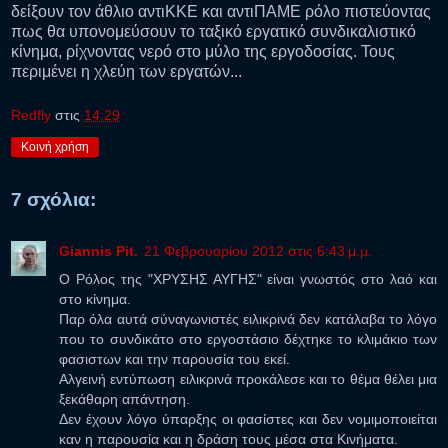
δείξουν τον άθλιο αντιΚΚΕ και αντιΠΑΜΕ ρόλο πιστεύοντας
πως θα υπονομεύσουν το ταξικό εργατικό συνδικαλιστικό
κίνημα, ρίχνοντας νερό στο μύλο της εργοδοσίας. Τους
περιμένει η χλεύη των εργατών...
Redfly
στις
14:29
Κοινή χρήση
7 σχόλια:
Giannis Pit.
21 Φεβρουαρίου 2012 στις 6:43 μ.μ.
Ο Ρόλος της "ΧΡΥΣΗΣ ΑΥΓΗΣ" είναι γνωστός στο λαό και
στο κίνημα.
Παρ όλα αυτά σύναγωνιστές ειλικρινά δεν κατάλαβα το λόγο
που το συνδικάτο στο εργοστάσιο δέχτηκε το κλιμάκιο των
φασιστων και την παρουσία του εκεί.
Αλγεινή εντύπωση ειλικρινά προκάλεσε και το θέμα θέλει μια
ξεκάθαρη απάντηση.
Δεν έχουν λόγο ύπαρξης οι φασίστες και δεν νομιμοποιείται
καν η παρουσία και η δράση τους μέσα στα Κινήματα.