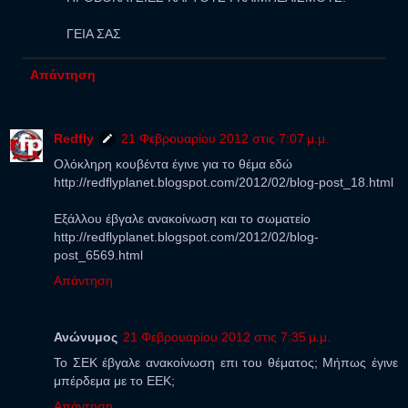
ΓΕΙΑ ΣΑΣ
Απάντηση
Redfly
21 Φεβρουαρίου 2012 στις 7:07 μ.μ.
Ολόκληρη κουβέντα έγινε για το θέμα εδώ
http://redflyplanet.blogspot.com/2012/02/blog-post_18.html
Εξάλλου έβγαλε ανακοίνωση και το σωματείο
http://redflyplanet.blogspot.com/2012/02/blog-
post_6569.html
Απάντηση
Ανώνυμος
21 Φεβρουαρίου 2012 στις 7:35 μ.μ.
To ΣΕΚ έβγαλε ανακοίνωση επι του θέματος; Μήπως έγινε
μπέρδεμα με το ΕΕΚ;
Απάντηση