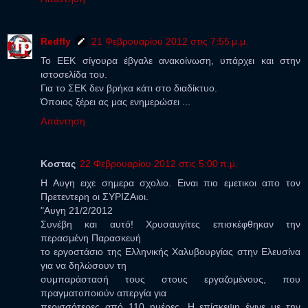
Redfly
21 Φεβρουαρίου 2012 στις 7:55 μ.μ.
Το ΕΕΚ σίγουρα έβγαλε ανακοίνωση, υπάρχει και στην
ιστοσελίδα του.
Για το ΣΕΚ δεν βρήκα κάτι στο διαδίκτυο.
Όποιος ξέρει ας μας ενημερώσει ...
Απάντηση
Κοστας
22 Φεβρουαρίου 2012 στις 5:00 π.μ.
Η Αυγη ειχε σημερα σχολιο. Ειναι πιο εμετικοι απο τον
Πρετεντερη οι ΣΥΡΙΖΑιοι.
"Αυγη 21/2/2012
Συνέβη και αυτό! Χρυσαυγίτες επισκέφθηκαν την
περασμένη Παρασκευή
το εργοστάσιο της Ελληνικής Χαλυβουργίας στην Ελευσίνα
για να δηλώσουν τη
συμπαράστασή τους στους εργαζομένους, που
πραγματοποιούν απεργία για
περισσότερες από 110 ημέρες. Η επίσκεψη έγινε με την