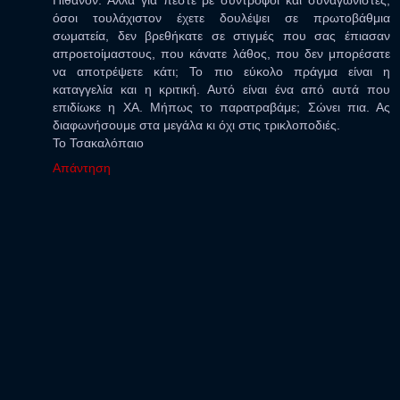
όσοι τουλάχιστον έχετε δουλέψει σε πρωτοβάθμια
σωματεία, δεν βρεθήκατε σε στιγμές που σας έπιασαν
απροετοίμαστους, που κάνατε λάθος, που δεν μπορέσατε
να αποτρέψετε κάτι; Το πιο εύκολο πράγμα είναι η
καταγγελία και η κριτική. Αυτό είναι ένα από αυτά που
επιδίωκε η ΧΑ. Μήπως το παρατραβάμε; Σώνει πια. Ας
διαφωνήσουμε στα μεγάλα κι όχι στις τρικλοποδιές.
Το Τσακαλόπαιο
Απάντηση