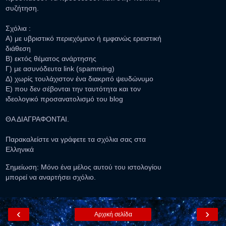
συζήτηση.
Σχόλια :
Α) με υβριστικό περιεχόμενο ή εμφανώς ερειστική
διάθεση
Β) εκτός θέματος ανάρτησης
Γ) με ασυνόδευτα link (spamming)
Δ) χωρίς τουλάχιστον ένα διακριτό ψευδώνυμο
Ε) που δεν σέβονται την ταυτότητα και τον
ιδεολογικό προσανατολισμό του blog
ΘΑ ΔΙΑΓΡΑΦΟΝΤΑΙ.
Παρακαλείστε να γράφετε τα σχόλια σας στα
Ελληνικά
Σημείωση: Μόνο ένα μέλος αυτού του ιστολογίου
μπορεί να αναρτήσει σχόλιο.
‹
›
Αρχική σελίδα