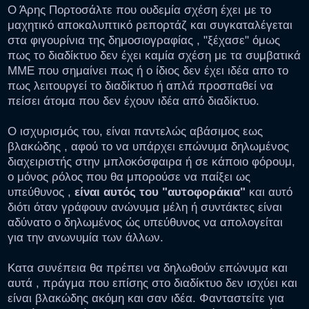
Ο Άρης Πορτοσάλτε που ουδεμία σχέση έχει με το
μαχητικό αποκαλυπτικό ρεπορτάζ και συγκαταλέγεται
στα φιγουρίνια της δημοσιογραφίας , "ξέχασε" όμως
πως το διαδίκτυο δεν έχει καμία σχέση με τα συμβατικά
ΜΜΕ που σημαίνει πως ή ο ίδιος δεν έχει ιδέα απο το
πως λειτουργεί το διαδίκτυο ή απλά προσπαθεί να
πείσει άτομα που δεν έχουν ιδέα από διαδίκτυο.
Ο ισχυρισμός του, είναι παντελώς αβάσιμος εως
βλακώδης , αφού το να υπάρχει επώνυμα δηλωμένος
διαχειριστής στην μπλοκόσφαιρα ή σε κάποιο φόρουμ,
ο μόνος ρόλος που θα μπορούσε να παίξει ως
υπεύθυνος ,
είναι αυτός του "αυτοφοράκια"
και αυτό
διότι όταν γράφουν ανώνυμα μέλη ή συντάκτες είναι
αδύνατο ο δηλωμένος ώς υπεύθυνος να απολογείται
για την ανωνυμία των άλλων.
Κατα συνέπεια θα πρέπει να δηλωθούν επώνυμα και
αυτά , πράγμα που επίσης στο διαδίκτυο δεν ισχύει και
είναι βλακώδης ακόμη και σαν ιδέα. Φανταστείτε για