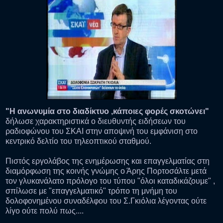
"Η ανω
νυμία στο διαδίκτυο ,κάποιες φορές σκοτώνει"
δήλωσε χαρακτηριστικά ο διευθυντής ειδήσεων του
ραδιοφώνου του ΣΚΑΙ στην αποψινή του εμφάνιση στο
κεντρικό δελτίο του τηλεοπτικού σταθμού.
Πιστός εργολάβος της ενημέρωσης και επαγγελματίας στη
διαμόρφωση της κοινής γνώμης ο Άρης Πορτοσάλτε μετά
τον γλυκανάλατο πρόλογο του τύπου "όλοι καταδικάζουμε" ,
σπίλωσε με "επαγγελματικό" τρόπο τη μνήμη του
δολοφονημένου συναδέλφου του Σ.Γκιόλια λέγοντας ούτε
λίγο ούτε πολύ πως....