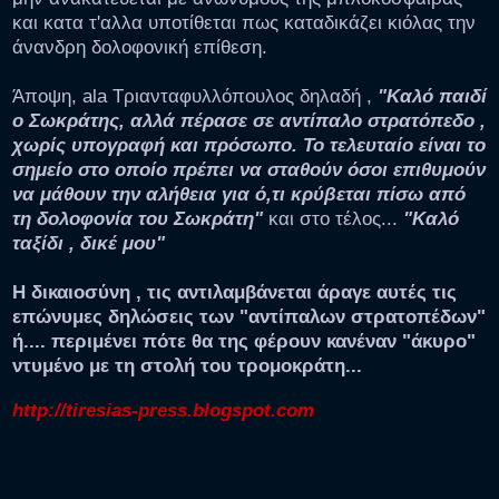
και κατα τ'αλλα υποτίθεται πως καταδικάζει κιόλας την
άνανδρη δολοφονική επίθεση.
Άποψη, ala Τριανταφυλλόπουλος δηλαδή ,
"Καλό παιδί
ο Σωκράτης, αλλά πέρασε σε αντίπαλο στρατόπεδο ,
χωρίς υπογραφή και πρόσωπο. Το τελευταίο είναι το
σημείο στο οποίο πρέπει να σταθούν όσοι επιθυμούν
να μάθουν την αλήθεια για ό,τι κρύβεται πίσω από
τη δολοφονία του Σωκράτη"
και στο τέλος...
"Καλό
ταξίδι , δικέ μου"
Η δικαιοσύνη , τις αντιλαμβάνεται άραγε αυτές τις
επώνυμες δηλώσεις των "αντίπαλων στρατοπέδων"
ή.... περιμένει πότε θα της φέρουν κανέναν "άκυρο"
ντυμένο με τη στολή του τρομοκράτη...
http://tiresias-press.blogspot.com