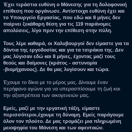
Έχει τεράστια ευθύνη ο Μάνεσης για τη δολοφονική
επίθεση που οργάνωσε. Αντίστοιχα ευθύνη έχει και
το Υπουργείο Εργασίας, που εδώ και 8 μήνες δεν
παίρνει ξεκάθαρη θέση για τις 119 παράνομες
απολύσεις, λίγο πριν την επίθεση στην πύλη.
Τους λέμε καθαρά, οι Χαλυβουργοί δεν είμαστε για τα
δόντια της εργοδοσίας και για τα τσιράκια της. Δεν
μας λύγισαν εδώ και 8 μήνες, έχοντας μαζί τους
θεούς και δαίμονες (κράτος - αστυνομία
-βιομήχανους). Δε θα μας λυγίσουν και τώρα.
Έχουμε το δίκιο με το μέρος μας. Δίνουμε έναν
περήφανο αγώνα για να υπερασπίσουμε τη ζωή και
την αξιοπρέπεια των οικογενειών μας.
Εμείς, μαζί με την εργατική τάξη, είμαστε
περισσότεροι,έχουμε τη δύναμη. Εμείς παράγουμε
όλον τον πλούτο. Δε μας τρομάζει μια πληρωμένη
μειοψηφία του Μάνεση και των αφεντικών.