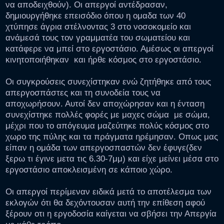
να αποδειχθούν). Οι απεργοί αντέδρασαν,
δημιουργήθηκε επεισόδιο όπου η ομαδα των 40
χτύπησε άγρια στέλνοντας 3 στο νοσοκομείο και
ανάμεσά τους τον γραμματέα του σωματείου και
κατάφερε να μπεί στο εργοστάσιο. Αμέσως οι απεργοί
κινητοποιήθηκαν και ήρθε κόσμος στο εργοστάσιο.
Οι συγκρούσεις συνεχίστηκαν ενώ ζητήθηκε από τους
απεργοσπάστες και τη συνοδεία τους να
αποχωρήσουν. Αυτοί δεν αποχώρησαν και η ένταση
συνεχίστηκε πολλές φορές με μαχες σώμα με σώμα,
μέχρι που το απόγευμα μαζεύτηκε πολύς κόσμος στο
χωρο της πύλης και τα πράγματα ηρέμησαν. Οπως μας
είπαν η ομάδα των απεργοσπαστών δεν έφυγε(δεν
ξερω τι έγινε μετα τις 6.30-7μμ) και είχε μείνει μέσα στο
εργοστάσιο αποκλεισμένη σε κάποιο χώρο.
Οι απεργοί περίμεναν ειδικά μετά το αποτέλεσμα των
εκλογών ότι θα δεχόντουσαν αυτή την επίθεση αφού
ξέρουν οτι η εργοδοσία καίγεται να σβήσει την Απεργία