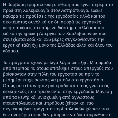
Η βάρβαρη τραμπούκικη επίθεση που έγινε σήμερα το
πρωί στη Χαλυβουργία στον Ασπρόπυργο, έδειξε
καθαρά τις προθέσεις της εργοδοσίας αλλά και του
συστήματος συνολικά σε ότι αφορά τις εργατικές
κινητοποιήσεις το επόμενο διάστημα, αλλά και πιο
ειδικά την ηρωικη Απεργία των Χααλυβουργών που
συνεχίζεται εδώ και 235 μέρες συγκλονίζοντας την
εργατική τάξη όχι μόνο της Ελλάδας αλλά και όλου του
κόσμου.
Τα πράγματα έχουν με λίγα λόγια ως εξής. Μια ομάδα
από περίπου 40 άτομα επιτέθηκε στους απεργούς που
βρίσκονταν στην πύλη του εργοστασιου πριν το
μεσημέρι επιχειρώντας να μπούν στο εργοστάσιο.
Οπως μου είπαν ήταν μια ομάδα από τους γνωστούς
διοικητικούς που προσκεινται στην εργοδοσία Μάνεση
από τα κεντρικά, ενισχυμένη από άγνωστους
ετοιμοπόλεμους και μπράβους (είπαν και πιο
συγκεκριμένα πράγματα περί πολιτικών χώρων που
δεν αναφέρω αφου δεν μπορούν να διασταυρωθούν ή