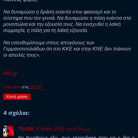
Να δυναμώσει η δράση εναντία στον φασισμό και το
σύστημα που τον γεννά. Να δυναμώσει η πάλη ενάντια στα
μονοπώλια και την εξουσία τους. Να ενισχυθεί η λαϊκή
συμμαχία, η πάλη για τη λαϊκή εξουσία.
Να υπενθυμίσουμε στους απογόνους των
Γερμανοτσολιάδων ότι στο ΚΚΕ και στην ΚΝΕ δεν πιάνουν
οι απειλές τους».
902.gr
yiok-yiok
στις
20:15
Κοινή χρήση
4 σχόλια:
TRASH
27 Μαΐου 2013 στις 8:24 μ.μ.
Να θυμηθούμε εδώ, πως επεισοδιακή ήταν και η ίδια η