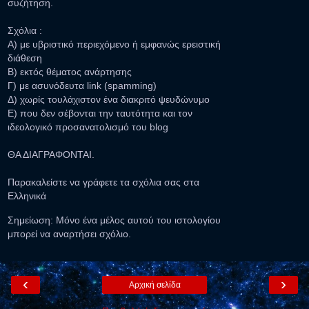
συζήτηση.
Σχόλια :
Α) με υβριστικό περιεχόμενο ή εμφανώς ερειστική
διάθεση
Β) εκτός θέματος ανάρτησης
Γ) με ασυνόδευτα link (spamming)
Δ) χωρίς τουλάχιστον ένα διακριτό ψευδώνυμο
Ε) που δεν σέβονται την ταυτότητα και τον
ιδεολογικό προσανατολισμό του blog
ΘΑ ΔΙΑΓΡΑΦΟΝΤΑΙ.
Παρακαλείστε να γράφετε τα σχόλια σας στα
Ελληνικά
Σημείωση: Μόνο ένα μέλος αυτού του ιστολογίου
μπορεί να αναρτήσει σχόλιο.
‹
›
Αρχική σελίδα